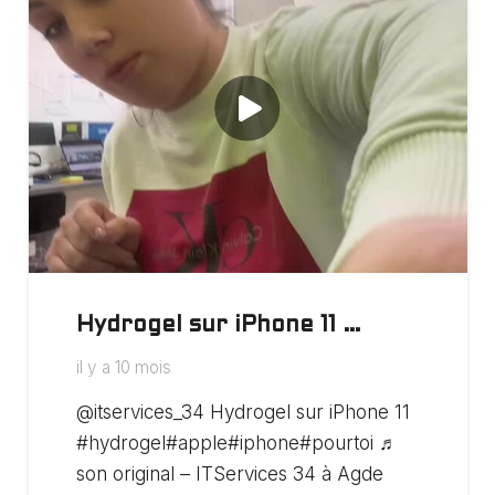
Hydrogel sur iPhone 11 …
il y a 10 mois
@itservices_34 Hydrogel sur iPhone 11
#hydrogel#apple#iphone#pourtoi ♬
son original – ITServices 34 à Agde