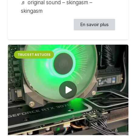
♬ original sound – skingasm –
skingasm
En savoir plus
TRUCS ET ASTUCES