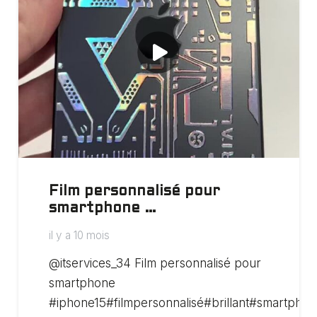
Film personnalisé pour
smartphone …
il y a 10 mois
@itservices_34 Film personnalisé pour
smartphone
#iphone15#filmpersonnalisé#brillant#smartpho