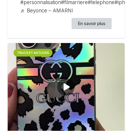
#personnalisation#filmarriere#telephone#ipho
♬ Beyonce – AMARNI
En savoir plus
TRUCS ET ASTUCES