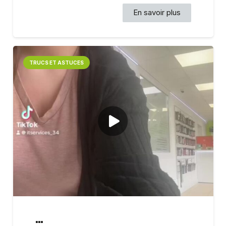
En savoir plus
TRUCS ET ASTUCES
…