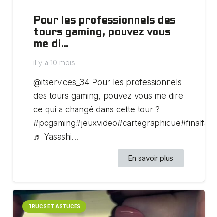
Pour les professionnels des
tours gaming, pouvez vous
me di…
il y a 10 mois
@itservices_34 Pour les professionnels
des tours gaming, pouvez vous me dire
ce qui a changé dans cette tour ?
#pcgaming#jeuxvideo#cartegraphique#finalfan
♬ Yasashi…
En savoir plus
TRUCS ET ASTUCES