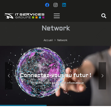
Network
Accueil
Network
Connectez-vous au futur !
IT Services, votre partenaire informatique