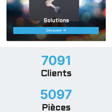
Solutions
Découvrir
8199
Clients
6171
Pièces