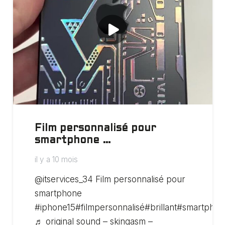
Film personnalisé pour
smartphone …
il y a 10 mois
@itservices_34 Film personnalisé pour
smartphone
#iphone15#filmpersonnalisé#brillant#smartpho
♬ original sound – skingasm –