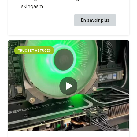
skingasm
En savoir plus
TRUCS ET ASTUCES