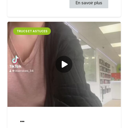
En savoir plus
TRUCS ET ASTUCES
…