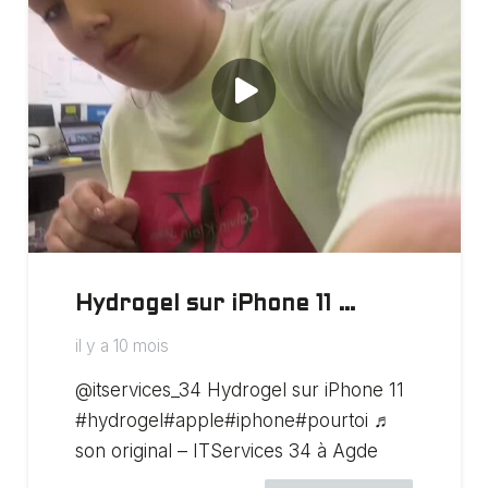
Hydrogel sur iPhone 11 …
il y a 10 mois
@itservices_34 Hydrogel sur iPhone 11
#hydrogel#apple#iphone#pourtoi ♬
son original – ITServices 34 à Agde