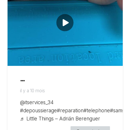
…
il y a 10 mois
@itservices_34
#depoussierage#reparation#telephone#samsu
♬ Little Things – Adrián Berenguer