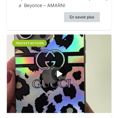
♬ Beyonce – AMARNI
En savoir plus
TRUCS ET ASTUCES