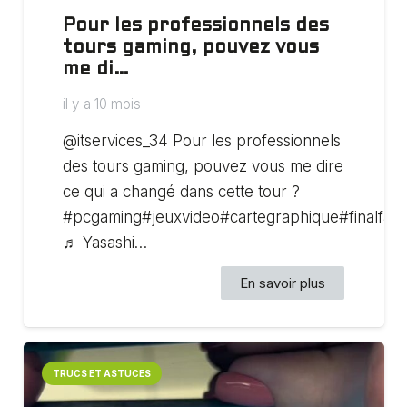
Pour les professionnels des
tours gaming, pouvez vous
me di…
il y a 10 mois
@itservices_34 Pour les professionnels
des tours gaming, pouvez vous me dire
ce qui a changé dans cette tour ?
#pcgaming#jeuxvideo#cartegraphique#finalfan
♬ Yasashi…
En savoir plus
TRUCS ET ASTUCES