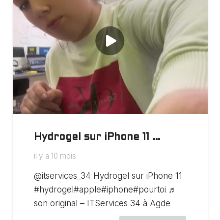
Hydrogel sur iPhone 11 …
il y a 10 mois
@itservices_34 Hydrogel sur iPhone 11
#hydrogel#apple#iphone#pourtoi ♬
son original – ITServices 34 à Agde