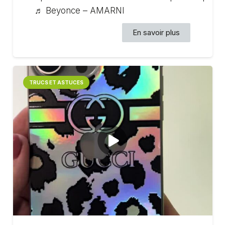
♬ Beyonce – AMARNI
En savoir plus
TRUCS ET ASTUCES