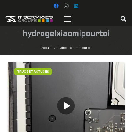
hydrogelxiaomipourtoi
Accueil
hydrogelxiaomipourtoi
TRUCS ET ASTUCES