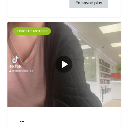
En savoir plus
TRUCS ET ASTUCES
…