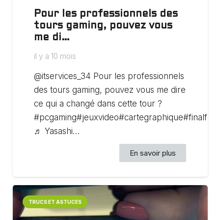
Pour les professionnels des
tours gaming, pouvez vous
me di…
il y a 10 mois
@itservices_34 Pour les professionnels
des tours gaming, pouvez vous me dire
ce qui a changé dans cette tour ?
#pcgaming#jeuxvideo#cartegraphique#finalfan
♬ Yasashi…
En savoir plus
TRUCS ET ASTUCES