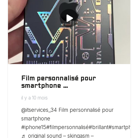
Film personnalisé pour
smartphone …
il y a 10 mois
@itservices_34 Film personnalisé pour
smartphone
#iphone15#filmpersonnalisé#brillant#smartpho
♬ original sound – skingasm –