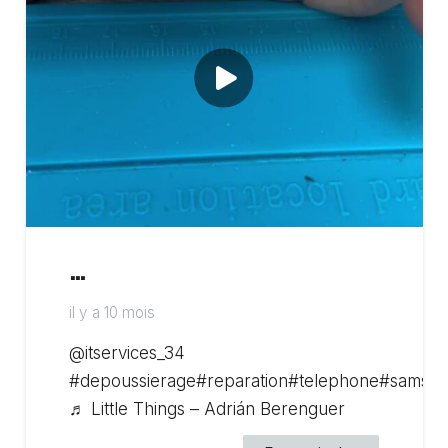
…
il y a 10 mois
@itservices_34
#depoussierage#reparation#telephone#samsu
♬ Little Things – Adrián Berenguer