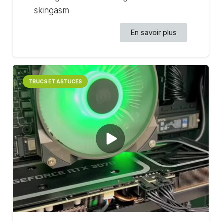
skingasm
En savoir plus
TRUCS ET ASTUCES