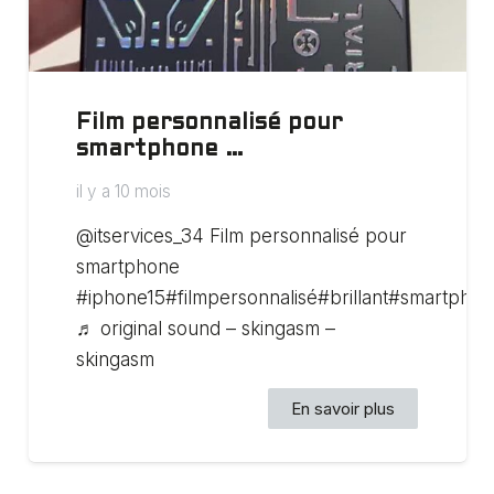
Film personnalisé pour
smartphone …
il y a 10 mois
@itservices_34 Film personnalisé pour
smartphone
#iphone15#filmpersonnalisé#brillant#smartpho
♬ original sound – skingasm –
skingasm
En savoir plus