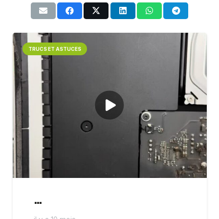
TRUCS ET ASTUCES
…