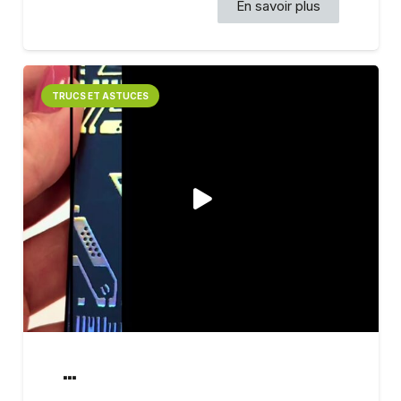
En savoir plus
TRUCS ET ASTUCES
…