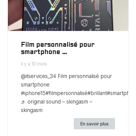
Film personnalisé pour
smartphone …
il y a 10 mois
@itservices_34 Film personnalisé pour
smartphone
#iphone15#filmpersonnalisé#brillant#smartpho
♬ original sound – skingasm –
skingasm
En savoir plus