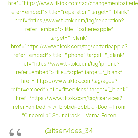
href=”https://www.tiktok.com/tag/changementbatteri
refer=embed”> title=”reparation” target=”_blank”
href=”https://www.tiktok.com/tag/reparation?
refer=embed”> title=”batterieapple”
target=”_blank”
href=”https://www.tiktok.com/tag/batterieapple?
refer=embed”> title=”iphone” target=”_blank”
href=”https://www.tiktok.com/tag/iphone?
refer=embed”> title=”agde” target=”_blank”
href=”https://www.tiktok.com/tag/agde?
refer=embed”> title=”itservices” target=”_blank”
href=”https://www.tiktok.com/tag/itservices?
refer=embed”>
♬ Bibbidi-Bobbidi-Boo – From
“Cinderella” Soundtrack – Verna Felton
@itservices_34